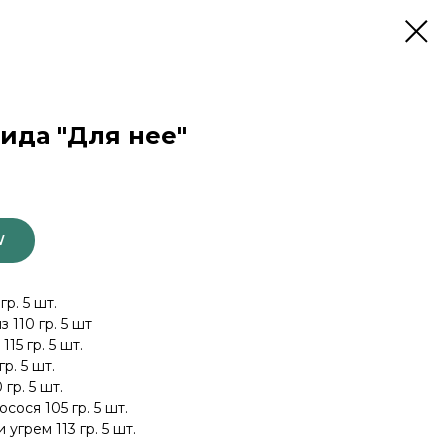
да "Для нее"
W
р. 5 шт.
 110 гр. 5 шт
15 гр. 5 шт.
р. 5 шт.
гр. 5 шт.
сося 105 гр. 5 шт.
угрем 113 гр. 5 шт.