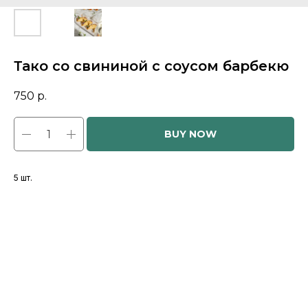
Тако со свининой с соусом барбекю
750
р.
BUY NOW
5 шт.