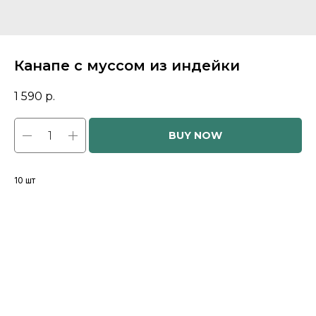
Канапе с муссом из индейки
1 590
р.
BUY NOW
10 шт