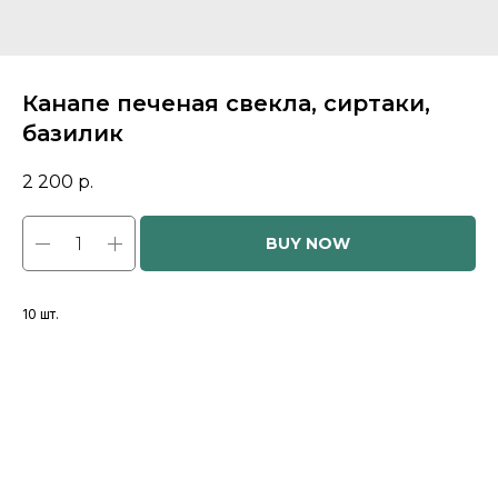
Канапе печеная свекла, сиртаки,
базилик
2 200
р.
BUY NOW
10 шт.