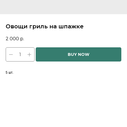
Овощи гриль на шпажке
2 000
р.
BUY NOW
5 шт.