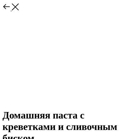
Домашняя паста с
креветками и сливочным
биском