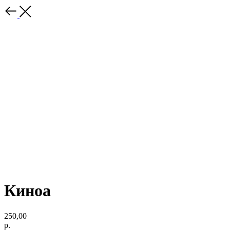
Киноа
250,00
р.