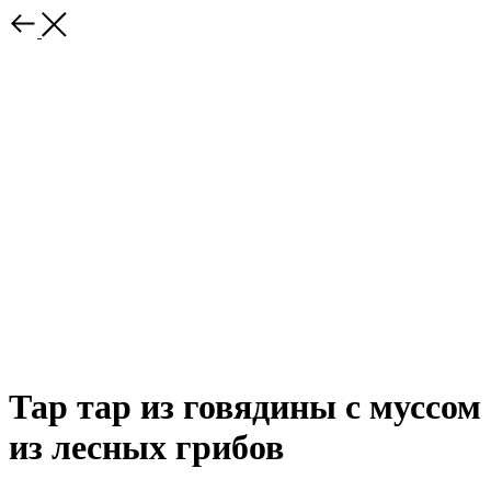
Тар тар из говядины с муссом
из лесных грибов